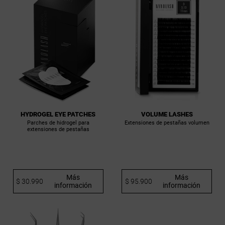
HYDROGEL EYE PATCHES
VOLUME LASHES
Parches de hidrogel para
Extensiones de pestañas volumen
extensiones de pestañas
Más
Más
$ 30.990
$ 95.900
información
información