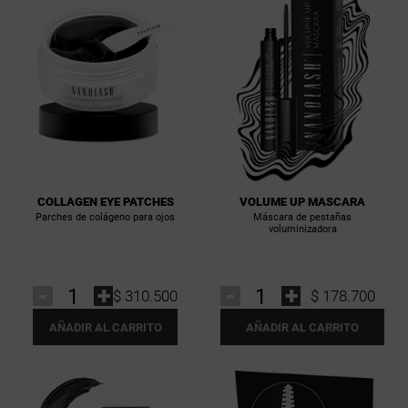
COLLAGEN EYE PATCHES
VOLUME UP MASCARA
Parches de colágeno para ojos
Máscara de pestañas
voluminizadora
-
+
-
+
$ 310.500
$ 178.700
AÑADIR AL CARRITO
AÑADIR AL CARRITO