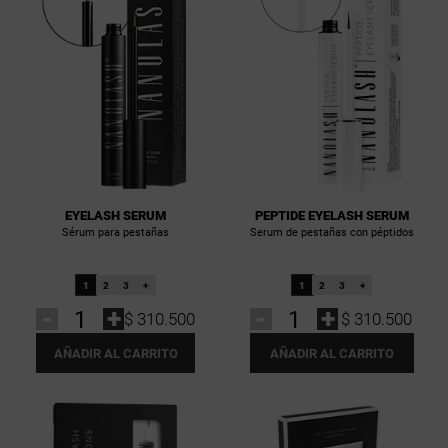
EYELASH SERUM
PEPTIDE EYELASH SERUM
Sérum para pestañas
Serum de pestañas con péptidos
1
2
3
+
1
2
3
+
-
+
-
+
$ 310.500
$ 310.500
AÑADIR AL CARRITO
AÑADIR AL CARRITO