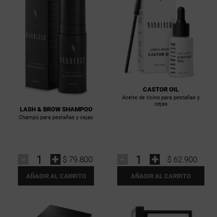
CASTOR OIL
Aceite de ricino para pestañas y
cejas
LASH & BROW SHAMPOO
Champú para pestañas y cejas
-
+
-
+
$ 79.800
$ 62.900
AÑADIR AL CARRITO
AÑADIR AL CARRITO