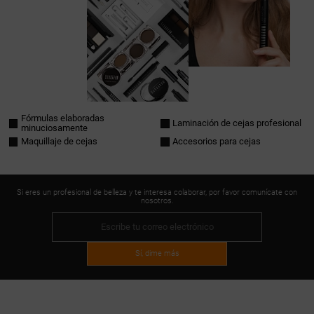
Fórmulas elaboradas
Laminación de cejas profesional
minuciosamente
Maquillaje de cejas
Accesorios para cejas
Si eres un profesional de belleza y te interesa colaborar, por favor comunícate con
nosotros.
Sí, dime más