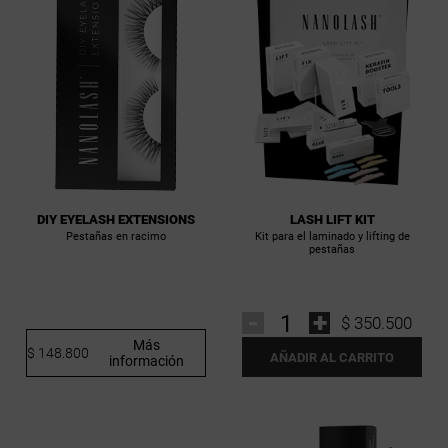
LASH LIFT KIT
DIY EYELASH EXTENSIONS
Kit para el laminado y lifting de
Pestañas en racimo
pestañas
-
+
$ 350.500
Más
$ 148.800
AÑADIR AL CARRITO
información