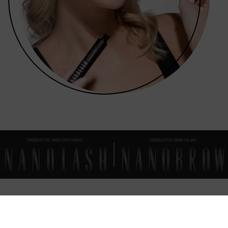
PRODUCTOS PARA PESTAÑAS
PRODUCTOS PARA CEJAS
PREGUNTAS FRECUENTES
TODO
LO QUE TIENES QUE SABER