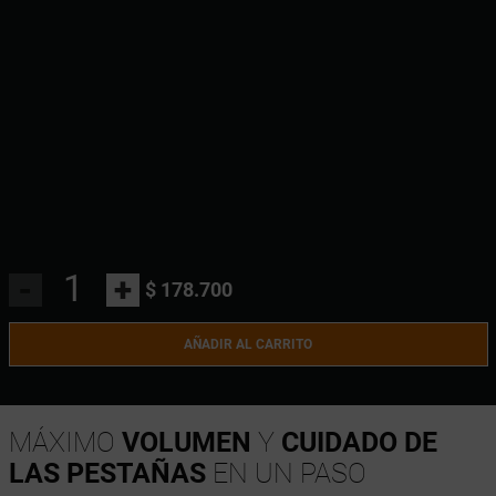
-
+
$ 178.700
AÑADIR AL CARRITO
MÁXIMO
VOLUMEN
Y
CUIDADO DE
LAS PESTAÑAS
EN UN PASO