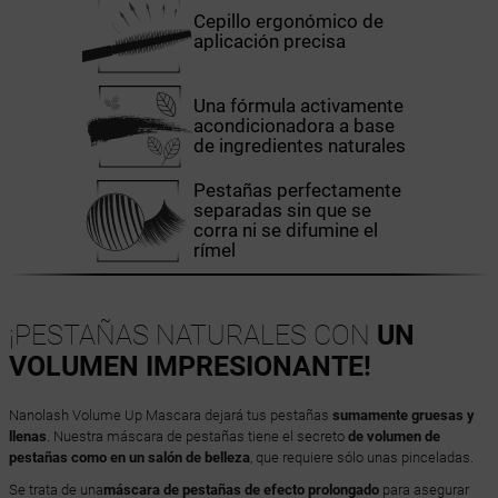
Cepillo ergonómico de
aplicación precisa
Una fórmula activamente
acondicionadora a base
de ingredientes naturales
Pestañas perfectamente
separadas sin que se
corra ni se difumine el
rímel
¡PESTAÑAS NATURALES CON
UN
VOLUMEN IMPRESIONANTE!
Nanolash Volume Up Mascara dejará tus pestañas
sumamente gruesas y
llenas
. Nuestra máscara de pestañas tiene el secreto
de volumen de
pestañas como en un salón de belleza
, que requiere sólo unas pinceladas.
Se trata de una
máscara de pestañas de efecto prolongado
para asegurar