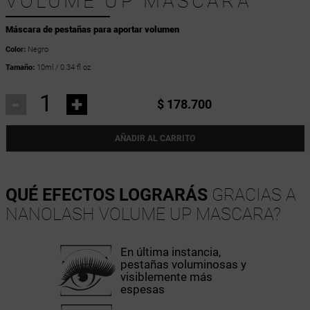
VOLUME UP MASCARA
Máscara de pestañas para aportar volumen
Color:
Negro
Tamaño:
10ml / 0.34 fl oz
-
+
$ 178.700
AÑADIR AL CARRITO
QUÉ EFECTOS LOGRARÁS
GRACIAS A
NANOLASH VOLUME UP MASCARA?
En última instancia,
pestañas voluminosas y
visiblemente más
espesas