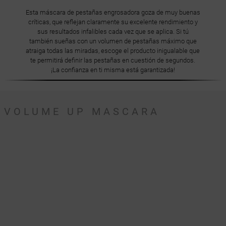
Esta máscara de pestañas engrosadora goza de muy buenas
críticas, que reflejan claramente su excelente rendimiento y
sus resultados infalibles cada vez que se aplica. Si tú
también sueñas con un volumen de pestañas máximo que
atraiga todas las miradas, escoge el producto inigualable que
te permitirá definir las pestañas en cuestión de segundos.
¡La confianza en ti misma está garantizada!
VOLUME UP MASCARA