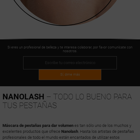
Si eres un profesional de belleza y te interesa colaborar, por favor comunícate con
nosotros.
Sí, dime más
NANOLASH
– TODO LO BUENO PARA
TUS PESTAÑAS
Máscara de pestañas para dar volumen
es tan sólo uno de los muchos y
excelentes productos que ofrece
Nanolash
. Hasta los artistas de pestañas
profesionales de todo el mundo están encantados de utilizar estos