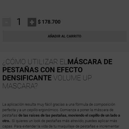
-
+
$ 178.700
AÑADIR AL CARRITO
¿CÓMO UTILIZAR EL
MÁSCARA DE
PESTAÑAS CON EFECTO
DENSIFICANTE
VOLUME UP
MASCARA?
La aplicación resulta muy fácil gracias a una fórmula de composición
perfecta y a un cepillo ergonómico. Comienza a poner la máscara de
pestañas
de las raíces de las pestañas, moviendo el cepillo de un lado a
otro.
. Si quieres un look de pestañas más atrevido, puedes aplicar más
capas. Para extender la vida de tu maquillaje de pestañas e incrementar