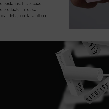
de pestañas. El aplicador
de producto. En caso
ar debajo de la varilla de
E