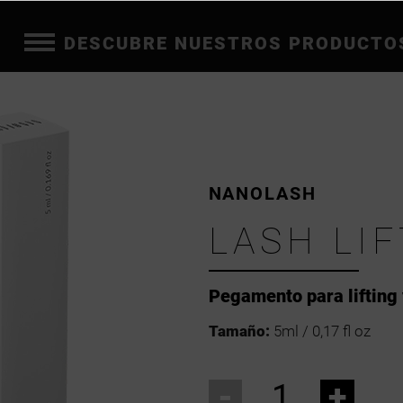
DESCUBRE NUESTROS PRODUCTO
NANOLASH
LASH LI
Pegamento para lifting
Tamaño:
5ml / 0,17 fl oz
-
+