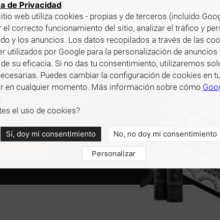
ca de Privacidad
itio web utiliza cookies - propias y de terceros (incluido Goog
 el correcto funcionamiento del sitio, analizar el tráfico y pe
ido y los anuncios. Los datos recopilados a través de las co
r utilizados por Google para la personalización de anuncios 
de su eficacia. Si no das tu consentimiento, utilizaremos sol
ecesarias. Puedes cambiar la configuración de cookies en t
r en cualquier momento. Más información sobre cómo
Goo
eresa colaborar, por favor
:
tros.
es el uso de cookies?
Sí, doy mi consentimiento
No, no doy mi consentimiento
Personalizar