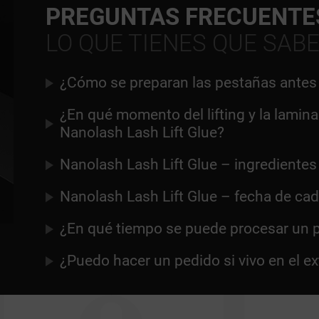
PREGUNTAS FRECUENTE
LO QUE TIENES QUE SAB
¿Cómo se preparan las pestañas antes
¿En qué momento del lifting y la lamina
Nanolash Lash Lift Glue?
Nanolash Lash Lift Glue – ingredientes
Nanolash Lash Lift Glue – fecha de ca
¿En qué tiempo se puede procesar un 
¿Puedo hacer un pedido si vivo en el ex