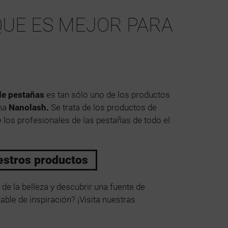
QUE ES MEJOR PARA
de pestañas
es tan sólo uno de los productos
ama
Nanolash.
Se trata de los productos de
 los profesionales de las pestañas de todo el
estros productos
de la belleza y descubrir una fuente de
ble de inspiración? ¡Visita nuestras