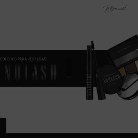
ODUCTOS PARA PESTAÑAS