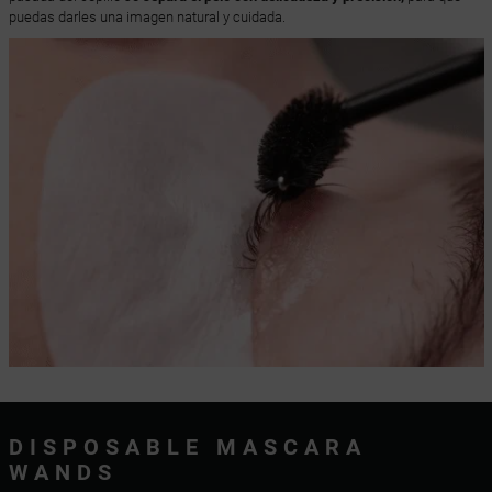
puedas darles una imagen natural y cuidada.
DISPOSABLE MASCARA
WANDS