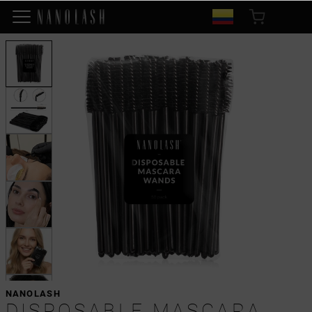
NANOLASH
DISPOSABLE MASCARA