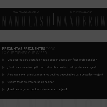
PRODUCTOS PARA PESTAÑAS
PRODUCTOS PARA CEJAS
PREGUNTAS FRECUENTES
TODO
LO QUE TIENES QUE SABER
¿Los cepillos para pestañas y cejas pueden usarse con fines profesionales?
¿Puedo usar un solo cepillo para diferentes productos de pestañas y cejas?
¿Para qué sirven principalmente los cepillos desechables para pestañas y cejas?
¿Cuánto tarda en entregarse un pedido?
¿Puedo encargar un pedido si vivo en el extranjero?