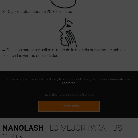
3. Déjalos actuar durante 20-30 minutos.
4. Quita los parches y aplica el resto de la esencia suavemente sobre la
piel con las yemas de los dedos.
Si eres un profesional de belleza y te interesa colaborar, por favor comunícate con
nosotros.
Sí, dime más
NANOLASH
- LO MEJOR PARA TUS
OJOS