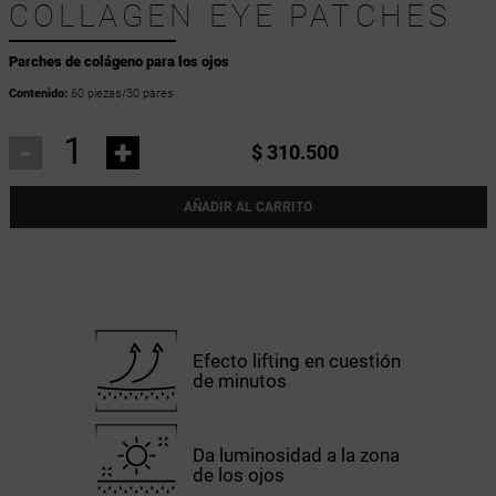
COLLAGEN EYE PATCHES
Parches de colágeno para los ojos
Contenido:
60 piezas/30 pares
-
+
$ 310.500
AÑADIR AL CARRITO
Efecto lifting en cuestión
de minutos
Da luminosidad a la zona
de los ojos