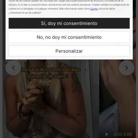
través de las cookies pueden ser utilizados por Google para la personalización de anuncios y la medición de su
eficacia. Si no das tu consentimiento, utilizaremos solo las cookies necesarias. Puedes cambiar la configuración de
cookies en tu navegador en cualquier momento. Más información sobre cómo
Google
utiliza los datos:
¿Consientes el uso de cookies?
Sí, doy mi consentimiento
No, no doy mi consentimiento
Personalizar