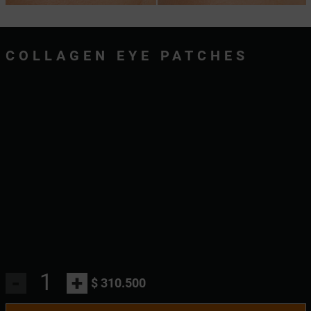
COLLAGEN EYE PATCHES
-
+
$ 310.500