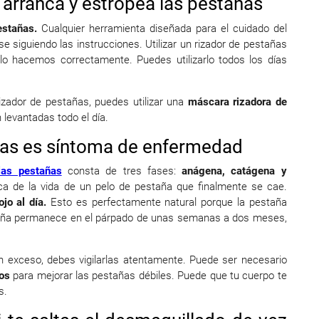
 arranca y estropea las pestañas
estañas.
Cualquier herramienta diseñada para el cuidado del
rse siguiendo las instrucciones. Utilizar un rizador de pestañas
lo hacemos correctamente. Puedes utilizarlo todos los días
izador de pestañas, puedes utilizar una
máscara rizadora de
 levantadas todo el día.
ñas es síntoma de enfermedad
las pestañas
consta de tres fases:
anágena, catágena y
ca de la vida de un pelo de pestaña que finalmente se cae.
jo al día.
Esto es perfectamente natural porque la pestaña
staña permanece en el párpado de unas semanas a dos meses,
n exceso, debes vigilarlas atentamente. Puede ser necesario
os
para mejorar las pestañas débiles. Puede que tu cuerpo te
s.