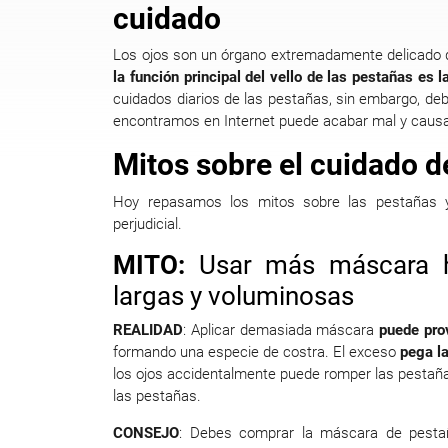
cuidado
Los ojos son un órgano extremadamente delicado
la función principal del vello de las pestañas es l
cuidados diarios de las pestañas, sin embargo, 
encontramos en Internet puede acabar mal y caus
Mitos sobre el cuidado d
Hoy repasamos los mitos sobre las pestañas y
perjudicial.
MITO:
Usar más máscara 
largas y voluminosas
REALIDAD
: Aplicar demasiada máscara
puede prov
formando una especie de costra. El exceso
pega la
los ojos accidentalmente puede romper las pestañ
las pestañas.
CONSEJO
: Debes comprar la máscara de pesta