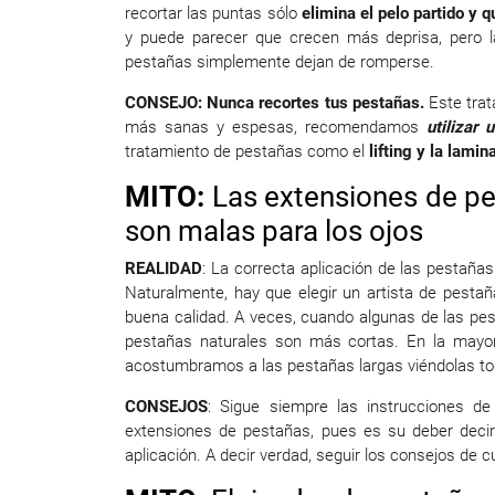
recortar las puntas sólo
elimina el pelo partido y 
y puede parecer que crecen más deprisa, pero l
pestañas simplemente dejan de romperse.
CONSEJO: Nunca recortes tus pestañas.
Este trat
más sanas y espesas, recomendamos
utilizar
tratamiento de pestañas como el
lifting y la lami
MITO:
Las extensiones de pe
son malas para los ojos
REALIDAD
: La correcta aplicación de las pestaña
Naturalmente, hay que elegir un artista de pestañ
buena calidad. A veces, cuando algunas de las pes
pestañas naturales son más cortas. En la mayo
acostumbramos a las pestañas largas viéndolas tod
CONSEJOS
: Sigue siempre las instrucciones de
extensiones de pestañas, pues es su deber deci
aplicación. A decir verdad, seguir los consejos de c