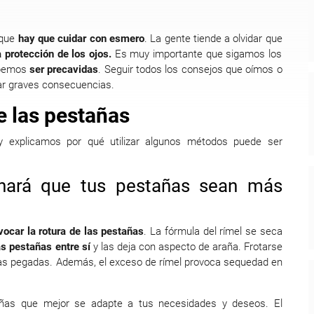
 que
hay que cuidar con esmero
. La gente tiende a olvidar que
a protección de los ojos.
Es muy importante que sigamos los
debemos
ser precavidas
. Seguir todos los consejos que oímos o
ar graves consecuencias.
e las pestañas
 explicamos por qué utilizar algunos métodos puede ser
hará que tus pestañas sean más
ocar la rotura de las pestañas
. La fórmula del rímel se seca
s pestañas entre sí
y las deja con aspecto de araña. Frotarse
as pegadas. Además, el exceso de rímel provoca sequedad en
ñas que mejor se adapte a tus necesidades y deseos. El