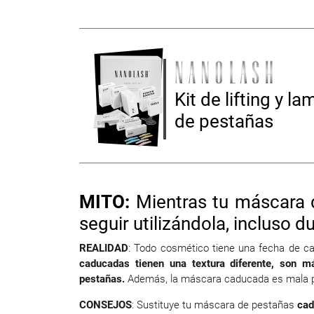
Kit de lifting y l
de pestañas
MITO:
Mientras tu máscara 
seguir utilizándola, incluso d
REALIDAD
: Todo cosmético tiene una fecha de 
caducadas tienen una textura diferente, son m
pestañas.
Además, la máscara caducada es mala p
CONSEJOS
: Sustituye tu máscara de pestañas
cad