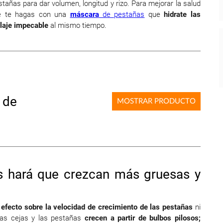
ñas para dar volumen, longitud y rizo. Para mejorar la salud
ue te hagas con una
máscara
de pestañas
que
hidrate las
laje impecable
al mismo tiempo.
 de
MOSTRAR PRODUCTO
s hará que crezcan más gruesas y
 efecto sobre la velocidad de crecimiento de las pestañas
ni
as cejas y las pestañas
crecen a partir de bulbos pilosos;