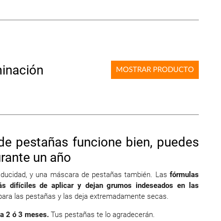
aminación
MOSTRAR PRODUCTO
de pestañas funcione bien, puedes
urante un año
caducidad, y una máscara de pestañas también. Las
fórmulas
ás difíciles de aplicar y dejan grumos indeseados en las
ara las pestañas y las deja extremadamente secas.
a 2 ó 3 meses.
Tus pestañas te lo agradecerán.