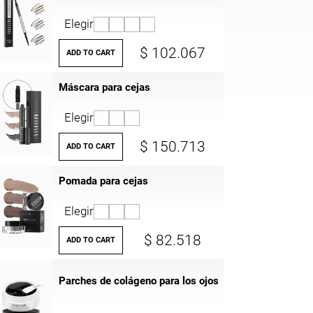
Elegir
$ 102.067
ADD TO CART
Máscara para cejas
Elegir
$ 150.713
ADD TO CART
Pomada para cejas
Elegir
$ 82.518
ADD TO CART
Parches de colágeno para los ojos