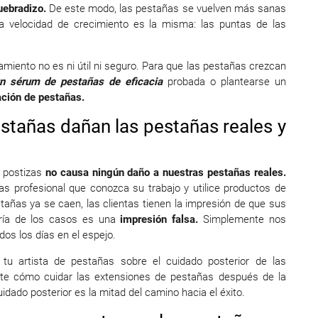
quebradizo.
De este modo, las pestañas se vuelven más sanas
a velocidad de crecimiento es la misma: las puntas de las
amiento no es ni útil ni seguro. Para que las pestañas crezcan
 un sérum de pestañas de eficacia
probada o plantearse un
nación de pestañas.
stañas dañan las pestañas reales y
s postizas
no causa ningún daño a nuestras pestañas reales.
as profesional que conozca su trabajo y utilice productos de
tañas ya se caen, las clientas tienen la impresión de que sus
ría de los casos es una
impresión falsa.
Simplemente nos
os los días en el espejo.
 tu artista de pestañas sobre el cuidado posterior de las
rte cómo cuidar las extensiones de pestañas después de la
uidado posterior es la mitad del camino hacia el éxito.