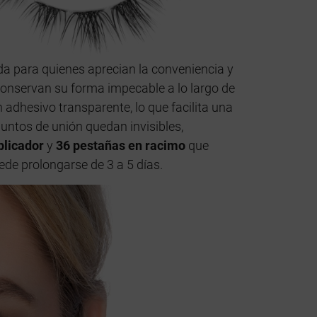
 para quienes aprecian la conveniencia y
 conservan su forma impecable a lo largo de
 adhesivo transparente, lo que facilita una
puntos de unión quedan invisibles,
plicador
y
36 pestañas en racimo
que
de prolongarse de 3 a 5 días.