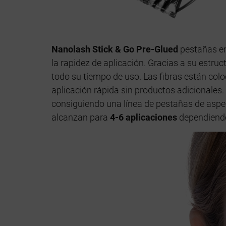
Nanolash Stick & Go Pre-Glued
pestañas en
la rapidez de aplicación. Gracias a su estru
todo su tiempo de uso. Las fibras están colo
aplicación rápida sin productos adicionales.
consiguiendo una línea de pestañas de asp
alcanzan para
4-6 aplicaciones
dependiendo 