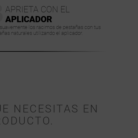
3
APRIETA CON EL
APLICADOR
suavemente los racimos de pestañas con tus
añas naturales utilizando el aplicador.
UE NECESITAS EN
RODUCTO.