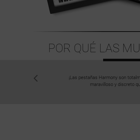
POR QUÉ LAS MU
¡Las pestañas Harmony son totalme
maravilloso y discreto q