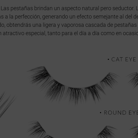
! Las pestañas brindan un aspecto natural pero seductor.
s a la perfección, generando un efecto semejante al del de
ado, obtendrás una ligera y vaporosa cascada de pestañas 
n atractivo especial, tanto para el día a día como en ocas