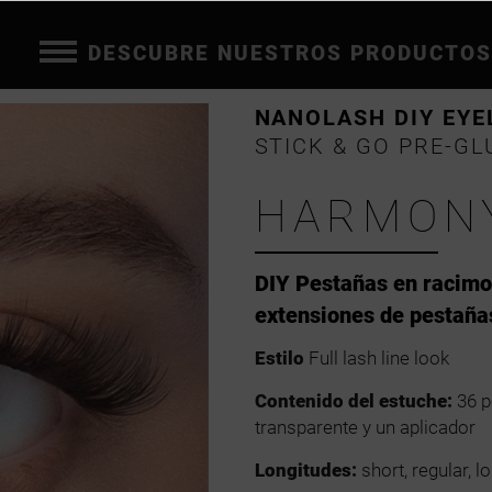
DESCUBRE NUESTROS PRODUCTOS
NANOLASH DIY EYE
STICK & GO PRE-GL
HARMON
DIY Pestañas en racim
extensiones de pestaña
Estilo
Full lash line look
Contenido del estuche:
36 p
transparente y un aplicador
Longitudes:
short, regular, l