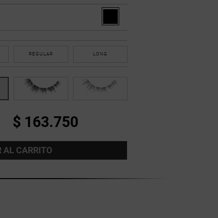
REGULAR
LONG
$ 163.750
 AL CARRITO