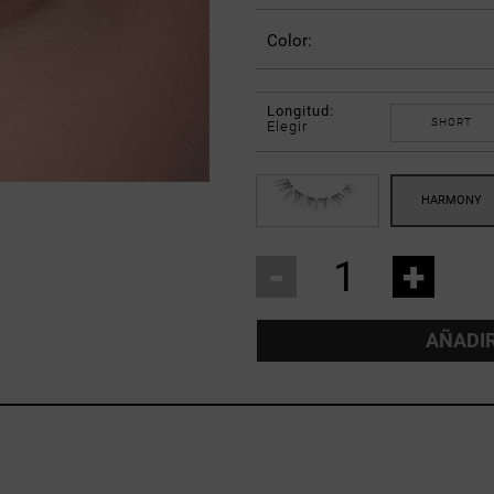
Color:
Longitud:
SHORT
Elegir
-
+
AÑADIR