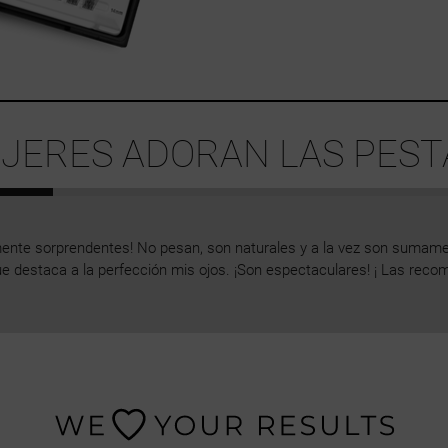
JERES ADORAN LAS PEST
nte sorprendentes! No pesan, son naturales y a la vez son sumame
ue destaca a la perfección mis ojos. ¡Son espectaculares! ¡ Las recom