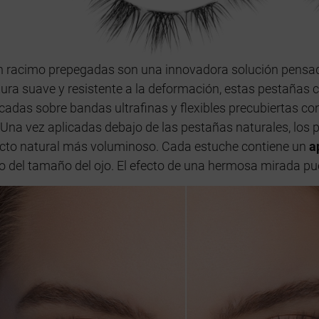
 racimo prepegadas son una innovadora solución pensada
ctura suave y resistente a la deformación, estas pestañas
cadas sobre bandas ultrafinas y flexibles precubiertas con
 Una vez aplicadas debajo de las pestañas naturales, los 
ecto natural más voluminoso. Cada estuche contiene un
a
del tamaño del ojo. El efecto de una hermosa mirada pue