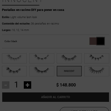
Pestañas en racimo DIY para poner en casa
Estilo:
Light volume lash look
Contenido del estuche:
36 pestañas en racimo
Largos:
10, 12, 14 mm
Color:
black
-
+
$ 148.800
AÑADIR AL CARRITO