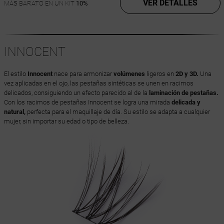
VER DETALLES
MÁS BARATO EN UN KIT
10%
INNOCENT
El estilo
Innocent
nace para armonizar
volúmenes
ligeros en
2D y 3D.
Una
vez aplicadas en el ojo, las pestañas sintéticas se unen en racimos
delicados, consiguiendo un efecto parecido al de la
laminación de pestañas.
Con los racimos de pestañas Innocent se logra una mirada
delicada y
natural,
perfecta para el maquillaje de día. Su estilo se adapta a cualquier
mujer, sin importar su edad o tipo de belleza.