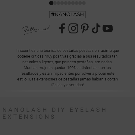
Innocent es una técnica de pestañas postizas en racimo que
obtiene críticas muy positivas gracias a sus resultados tan
naturales y ligeros, que parecen pestañas laminadas.
Muchas mujeres quedan 100% satisfechas con los
resultados y están impacientes por volver a probar este
estilo. ¡Las extensiones de pestañas jamás habían sido tan
fáciles y divertidas!
NANOLASH DIY EYELASH
EXTENSIONS