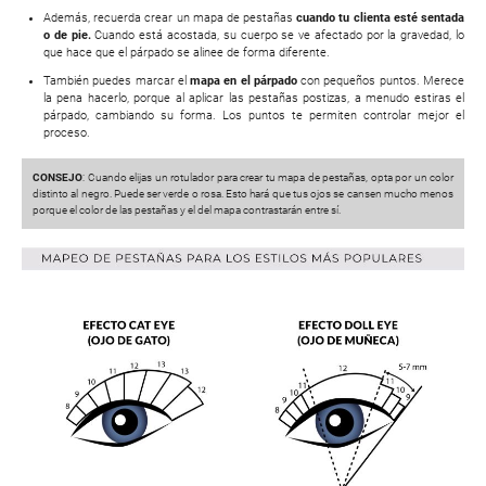
Además, recuerda crear un mapa de pestañas
cuando tu clienta esté sentada
o de pie.
Cuando está acostada, su cuerpo se ve afectado por la gravedad, lo
que hace que el párpado se alinee de forma diferente.
También puedes marcar el
mapa en el párpado
con pequeños puntos. Merece
la pena hacerlo, porque al aplicar las pestañas postizas, a menudo estiras el
párpado, cambiando su forma. Los puntos te permiten controlar mejor el
proceso.
CONSEJO
: Cuando elijas un rotulador para crear tu mapa de pestañas, opta por un color
distinto al negro. Puede ser verde o rosa. Esto hará que tus ojos se cansen mucho menos
porque el color de las pestañas y el del mapa contrastarán entre sí.