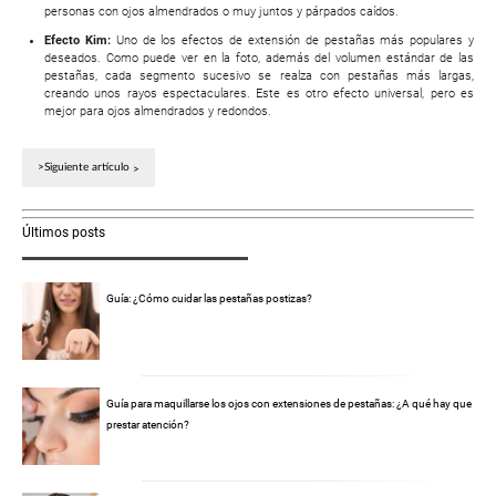
personas con ojos almendrados o muy juntos y párpados caídos.
Efecto Kim:
Uno de los efectos de extensión de pestañas más populares y
deseados. Como puede ver en la foto, además del volumen estándar de las
pestañas, cada segmento sucesivo se realza con pestañas más largas,
creando unos rayos espectaculares. Este es otro efecto universal, pero es
mejor para ojos almendrados y redondos.
>Siguiente artículo
Últimos posts
Guía: ¿Cómo cuidar las pestañas postizas?
Guía para maquillarse los ojos con extensiones de pestañas: ¿A qué hay que
prestar atención?