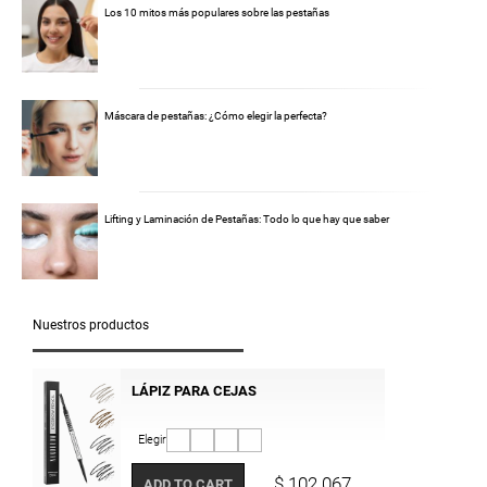
Los 10 mitos más populares sobre las pestañas
Máscara de pestañas: ¿Cómo elegir la perfecta?
Lifting y Laminación de Pestañas: Todo lo que hay que saber
Nuestros productos
LÁPIZ PARA CEJAS
Elegir
$ 102.067
ADD TO CART