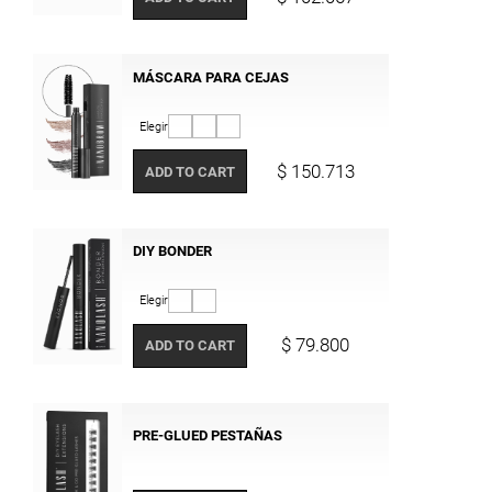
MÁSCARA PARA CEJAS
Elegir
$ 150.713
ADD TO CART
DIY BONDER
Elegir
$ 79.800
ADD TO CART
PRE-GLUED PESTAÑAS