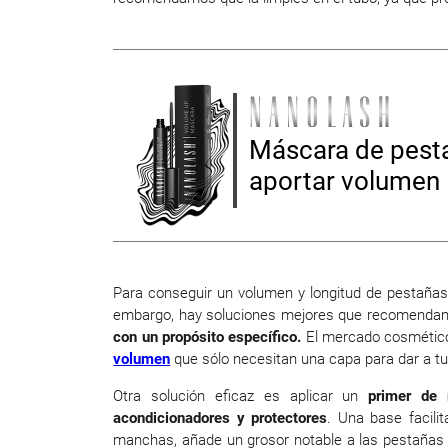
Máscara de pest
aportar volumen
Para conseguir un volumen y longitud de pestaña
embargo, hay soluciones mejores que recomendam
con un propósito específico.
El mercado cosmétic
volumen
que sólo necesitan una capa para dar a t
Otra solución eficaz es aplicar un
primer de
acondicionadores y protectores
. Una base facili
manchas, añade un grosor notable a las pestañas 