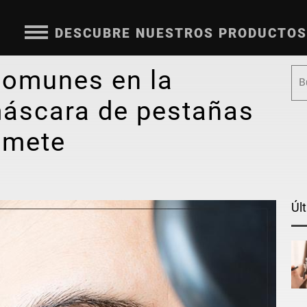
DESCUBRE NUESTROS PRODUCTOS
comunes en la
máscara de pestañas
omete
Úl