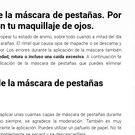
de la máscara de pestañas. Por
n tu maquillaje de ojos.
pear tu estado de ánimo, sobre todo cuando a mitad del día
e arañas. El rímel que causa ojos de mapache o se descama y
or. Los errores durante la aplicación de la máscara también
dad, rotura o incluso una caída excesiva
. A continuación te
icación de la máscara de pestañas que puedes eliminar
 de la máscara de pestañas
aplicar unas cuantas capas de máscara de pestañas durante
como siempre, se agradece la moderación. También es muy
urante la aplicación. Puedes utilizar un pañuelo de papel. No te
obablemente se secará y se descascarillará.