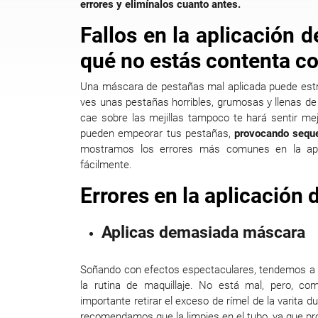
errores y elimínalos cuanto antes.
Fallos en la aplicación 
qué no estás contenta co
Una máscara de pestañas mal aplicada puede estro
ves unas pestañas horribles, grumosas y llenas d
cae sobre las mejillas tampoco te hará sentir mej
pueden empeorar tus pestañas,
provocando seque
mostramos los errores más comunes en la apl
fácilmente.
Errores en la aplicación
Aplicas demasiada máscara
Soñando con efectos espectaculares, tendemos a 
la rutina de maquillaje. No está mal, pero, 
importante retirar el exceso de rímel de la varita d
recomendamos que la limpies en el tubo, ya que pr