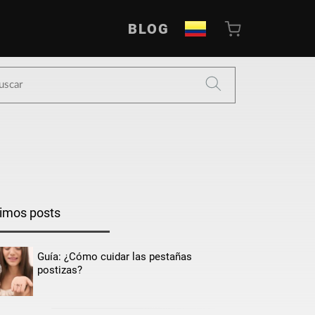
BLOG
timos posts
Guía: ¿Cómo cuidar las pestañas
postizas?