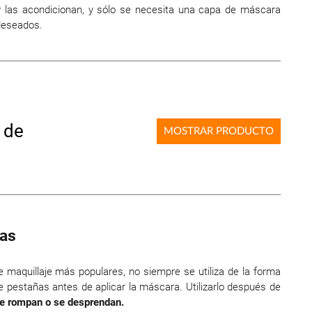
 las acondicionan, y sólo se necesita una capa de máscara
 deseados.
 de
MOSTRAR PRODUCTO
ñas
 maquillaje más populares, no siempre se utiliza de la forma
de pestañas antes de aplicar la máscara. Utilizarlo después de
se rompan o se desprendan.