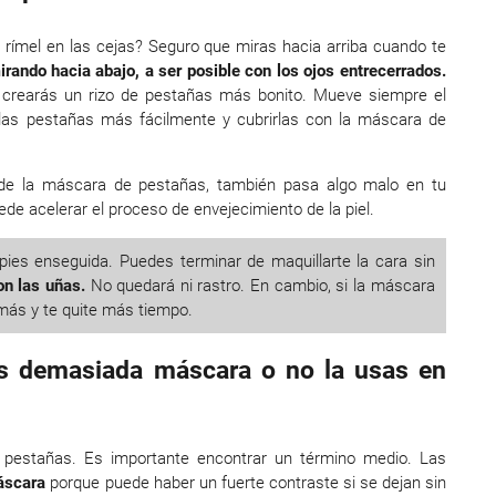
rímel en las cejas? Seguro que miras hacia arriba cuando te
irando hacia abajo, a ser posible con los ojos entrecerrados.
 y crearás un rizo de pestañas más bonito. Mueve siempre el
 las pestañas más fácilmente y cubrirlas con la máscara de
n de la máscara de pestañas, también pasa algo malo en tu
uede acelerar el proceso de envejecimiento de la piel.
mpies enseguida. Puedes terminar de maquillarte la cara sin
n las uñas.
No quedará ni rastro. En cambio, si la máscara
más y te quite más tiempo.
cas demasiada máscara o no la usas en
 pestañas. Es importante encontrar un término medio. Las
áscara
porque puede haber un fuerte contraste si se dejan sin