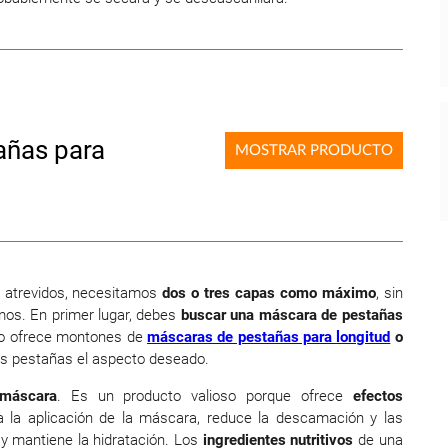
añas para
MOSTRAR PRODUCTO
s atrevidos, necesitamos
dos o tres capas como máximo
, sin
os. En primer lugar, debes
buscar una máscara de pestañas
o ofrece montones de
máscaras de pestañas para longitud
o
us pestañas el aspecto deseado.
 máscara
. Es un producto valioso porque ofrece
efectos
ta la aplicación de la máscara, reduce la descamación y las
y mantiene la hidratación. Los
ingredientes nutritivos
de una