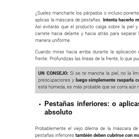
¿Sueles mancharte los párpados o incluso ponerte 
aplicas la máscara de pestañas.
Intenta hacerlo m
Así evitarás que el producto caiga sobre la piel
carrete hacia delante y hacia atrás para separar
manera uniforme.
Cuando miras hacia arriba durante la aplicació
frente. Profundizas las líneas de la frente, lo que p
UN CONSEJO:
Si se te mancha la piel, no la li
preocupaciones y
luego simplemente rasparla co
está húmeda, es más probable que se corra aún 
Pestañas inferiores: o apli
absoluto
Probablemente el viejo dilema de la máscara de
pestañas inferiores
también deben cubrirse con m