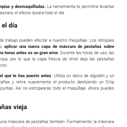
impias y desmaquilladas.
La herramienta te permitirá levantar
scara, el efecto durará todo el día.
el día
 de trabajo pueden afectar a nuestro maquillaje. Los retoques
o,
aplicar una nueva capa de máscara de pestañas sobre
a horas antes es un gran error.
Durante las horas de uso, las
opa, por lo que la capa fresca de rímel deja las pestañas
cto.
 el que te has puesto antes
. Utiliza un disco de algodón y un
tañas y retira suavemente el producto deslizando un Q-tip
untas. Así no estropearás todo el maquillaje. Ahora puedes
añas vieja
y una máscara de pestañas también. Formalmente, la máscara