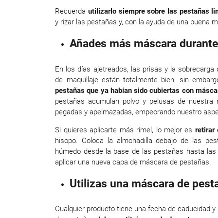
Recuerda
utilizarlo siempre sobre las pestañas l
y rizar las pestañas y, con la ayuda de una buena má
Añades más máscara durante 
En los días ajetreados, las prisas y la sobrecarga
de maquillaje están totalmente bien, sin embarg
pestañas que ya habían sido cubiertas con máscar
pestañas acumulan polvo y pelusas de nuestra r
pegadas y apelmazadas, empeorando nuestro aspe
Si quieres aplicarte más rímel, lo mejor es
retirar
hisopo. Coloca la almohadilla debajo de las pes
húmedo desde la base de las pestañas hasta las p
aplicar una nueva capa de máscara de pestañas.
Utilizas una máscara de pest
Cualquier producto tiene una fecha de caducidad 