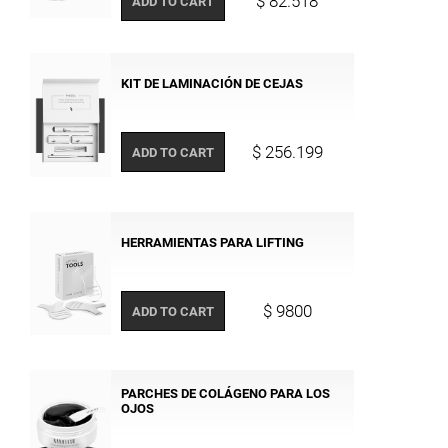
$ 82.518
ADD TO CART
KIT DE LAMINACIÓN DE CEJAS
$ 256.199
ADD TO CART
HERRAMIENTAS PARA LIFTING
$ 9800
ADD TO CART
PARCHES DE COLÁGENO PARA LOS
OJOS